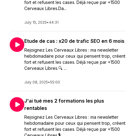
fort et refusent les cases. Déjà reçue par +1500
Cerveaux Libres.Da...
July 15, 2025
•
44:31
Etude de cas : x20 de trafic SEO en 6 mois
Rejoignez Les Cerveaux Libres : ma newsletter
hebdomadaire pour ceux qui pensent trop, créent
fort et refusent les cases. Déjà reçue par +1500
Cerveaux Libres.🔍 ...
July 08, 2025
•
55:00
J'ai tué mes 2 formations les plus
rentables
Rejoignez Les Cerveaux Libres : ma newsletter
hebdomadaire pour ceux qui pensent trop, créent
fort et refusent les cases. Déjà reçue par +1500
Cerveaux Libres.🎙 ...