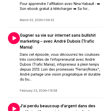
Pour apprendre l'affiliation avec Nina Habault : ➡️
Son ebook gratuit à télécharger ➡️ Sa for...
March 02, 2026
•
1:09:42
Gagner sa vie sur internet sans bullshit
marketing – avec André Dubois (Trafic
Mania)
Dans cet épisode, vous découvrez les coulisses
très concrètes de l’infopreneuriat avec André
Dubois (Trafic Mania), infopreneur à plein temps
depuis 2013. Loin des promesses “Ferrari/Rolex”,
André partage une vision pragmatique et durable
du bu...
February 23, 2026
•
1:15:58
J’ai perdu beaucoup d’argent dans des