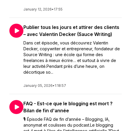
January 12, 2026
•
17:55
Publier tous les jours et attirer des clients
– avec Valentin Decker (Sauce Writing)
Dans cet épisode, vous découvrez Valentin
Decker, copywriter et entrepreneur, fondateur de
Source Writing : une école qui forme des
freelances à mieux écrire… et surtout à vivre de
leur activité.Pendant près d’une heure, on
décortique so...
January 05, 2026
•
1:18:57
FAQ - Est-ce que le blogging est mort ?
Bilan de fin d'année
🎙 Épisode FAQ de fin d’année – Blogging, IA,
anonymat et coulisses du podcast.Le blogging
est-il mort à l’ère de l’intelligence artificielle ?Peut-