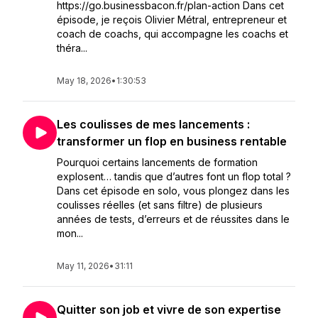
https://go.businessbacon.fr/plan-action Dans cet
épisode, je reçois Olivier Métral, entrepreneur et
coach de coachs, qui accompagne les coachs et
théra...
May 18, 2026
•
1:30:53
Les coulisses de mes lancements :
transformer un flop en business rentable
Pourquoi certains lancements de formation
explosent… tandis que d’autres font un flop total ?
Dans cet épisode en solo, vous plongez dans les
coulisses réelles (et sans filtre) de plusieurs
années de tests, d’erreurs et de réussites dans le
mon...
May 11, 2026
•
31:11
Quitter son job et vivre de son expertise