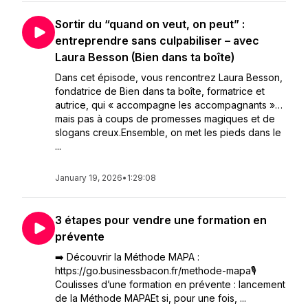
Sortir du “quand on veut, on peut” :
entreprendre sans culpabiliser – avec
Laura Besson (Bien dans ta boîte)
Dans cet épisode, vous rencontrez Laura Besson,
fondatrice de Bien dans ta boîte, formatrice et
autrice, qui « accompagne les accompagnants »…
mais pas à coups de promesses magiques et de
slogans creux.Ensemble, on met les pieds dans le
...
January 19, 2026
•
1:29:08
3 étapes pour vendre une formation en
prévente
➡️ Découvrir la Méthode MAPA :
https://go.businessbacon.fr/methode-mapa🎙️
Coulisses d’une formation en prévente : lancement
de la Méthode MAPAEt si, pour une fois, ...