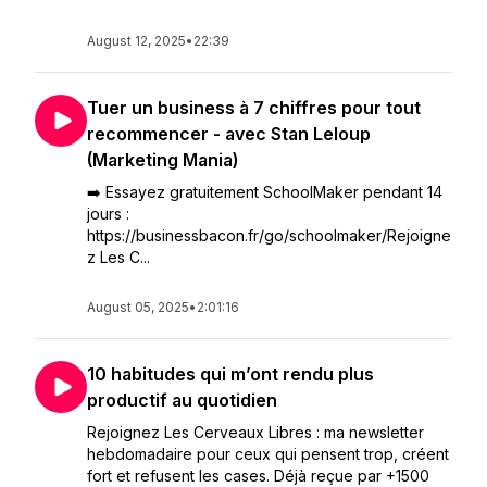
August 12, 2025
•
22:39
Tuer un business à 7 chiffres pour tout
recommencer - avec Stan Leloup
(Marketing Mania)
➡️ Essayez gratuitement SchoolMaker pendant 14
jours :
https://businessbacon.fr/go/schoolmaker/Rejoigne
z Les C...
August 05, 2025
•
2:01:16
10 habitudes qui m’ont rendu plus
productif au quotidien
Rejoignez Les Cerveaux Libres : ma newsletter
hebdomadaire pour ceux qui pensent trop, créent
fort et refusent les cases. Déjà reçue par +1500