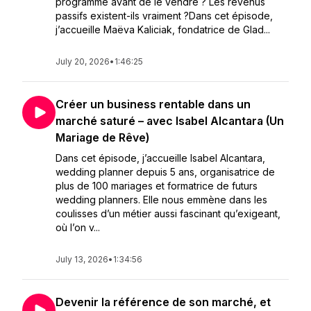
programme avant de le vendre ? Les revenus
passifs existent-ils vraiment ?Dans cet épisode,
j’accueille Maëva Kaliciak, fondatrice de Glad...
July 20, 2026
•
1:46:25
Créer un business rentable dans un
marché saturé – avec Isabel Alcantara (Un
Mariage de Rêve)
Dans cet épisode, j’accueille Isabel Alcantara,
wedding planner depuis 5 ans, organisatrice de
plus de 100 mariages et formatrice de futurs
wedding planners. Elle nous emmène dans les
coulisses d’un métier aussi fascinant qu’exigeant,
où l’on v...
July 13, 2026
•
1:34:56
Devenir la référence de son marché, et