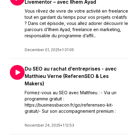
Livementor – avec Ilhem Ayad
Vous rêvez de vivre de votre activité en freelance
tout en gardant du temps pour vos projets créatifs
? Dans cet épisode, vous allez adorer découvrir le
parcours d’Ilhem Ayad, freelance en marketing,
responsable du programme d’affil...
December 01, 2025
•
1:31:05
Du SEO au rachat d’entreprises - avec
Matthieu Verne (ReferenSEO & Les
Makers)
Formez-vous au SEO avec Matthieu : - Via un
programme gratuit :
https://businessbacon.fr/go/referenseo-kit-
gratuit/- Sur son accompagnement premium :
November 24, 2025
•
1:12:53