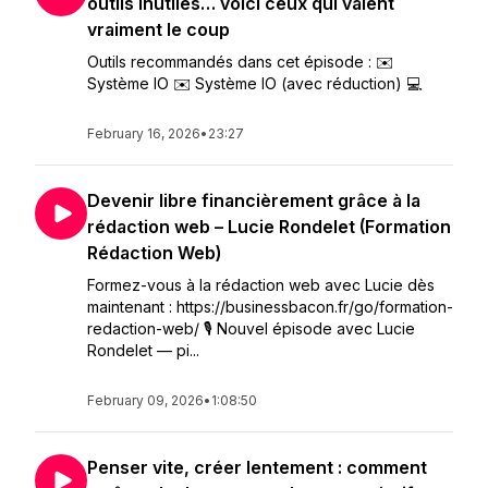
outils inutiles… voici ceux qui valent
vraiment le coup
Outils recommandés dans cet épisode : ✉️
Système IO ✉️ Système IO (avec réduction) 💻
February 16, 2026
•
23:27
Devenir libre financièrement grâce à la
rédaction web – Lucie Rondelet (Formation
Rédaction Web)
Formez-vous à la rédaction web avec Lucie dès
maintenant : https://businessbacon.fr/go/formation-
redaction-web/ 🎙️ Nouvel épisode avec Lucie
Rondelet — pi...
February 09, 2026
•
1:08:50
Penser vite, créer lentement : comment