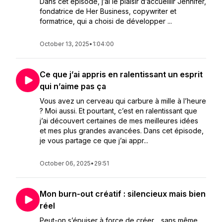
Dans cet épisode, j’ai le plaisir d’accueillir Jennifer,
fondatrice de Her Business, copywriter et
formatrice, qui a choisi de développer ...
October 13, 2025
•
1:04:00
Ce que j’ai appris en ralentissant un esprit
qui n’aime pas ça
Vous avez un cerveau qui carbure à mille à l’heure
? Moi aussi. Et pourtant, c’est en ralentissant que
j’ai découvert certaines de mes meilleures idées
et mes plus grandes avancées. Dans cet épisode,
je vous partage ce que j’ai appr...
October 06, 2025
•
29:51
Mon burn-out créatif : silencieux mais bien
réel
Peut-on s’épuiser à force de créer… sans même