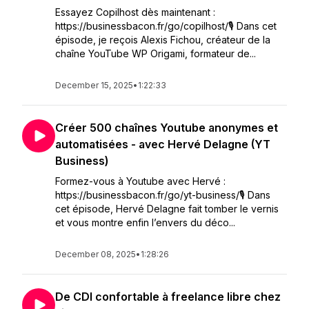
Essayez Copilhost dès maintenant :
https://businessbacon.fr/go/copilhost/🎙️ Dans cet
épisode, je reçois Alexis Fichou, créateur de la
chaîne YouTube WP Origami, formateur de...
December 15, 2025
•
1:22:33
Créer 500 chaînes Youtube anonymes et
automatisées - avec Hervé Delagne (YT
Business)
Formez-vous à Youtube avec Hervé :
https://businessbacon.fr/go/yt-business/🎙 Dans
cet épisode, Hervé Delagne fait tomber le vernis
et vous montre enfin l’envers du déco...
December 08, 2025
•
1:28:26
De CDI confortable à freelance libre chez