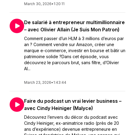
March 30, 2026
•
1:20:11
De salarié à entrepreneur multimillionnaire
– avec Olivier Allain (Je Suis Mon Patron)
Comment passer d’un HLM à 3 millions d’euros par
an ? Comment vendre sur Amazon, créer une
marque e-commerce, investir en bourse et bâtir un
patrimoine solide ?Dans cet épisode, vous
découvrez le parcours brut, sans filtre, d’Olivier
Al...
March 23, 2026
•
1:43:44
Faire du podcast un vrai levier business –
avec Cindy Heiniger (Malyce)
Découvrez l’envers du décor du podcast avec
Cindy Heiniger, ex-animatrice radio (près de 20
ans d’expérience) devenue entrepreneure en