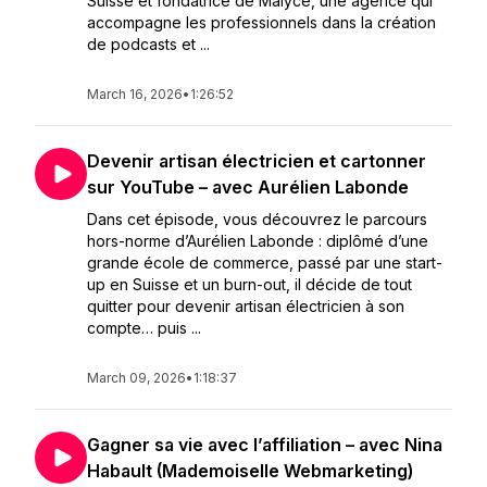
Suisse et fondatrice de Malyce, une agence qui
accompagne les professionnels dans la création
de podcasts et ...
March 16, 2026
•
1:26:52
Devenir artisan électricien et cartonner
sur YouTube – avec Aurélien Labonde
Dans cet épisode, vous découvrez le parcours
hors-norme d’Aurélien Labonde : diplômé d’une
grande école de commerce, passé par une start-
up en Suisse et un burn-out, il décide de tout
quitter pour devenir artisan électricien à son
compte… puis ...
March 09, 2026
•
1:18:37
Gagner sa vie avec l’affiliation – avec Nina
Habault (Mademoiselle Webmarketing)