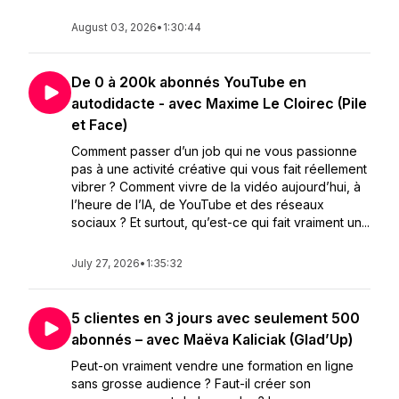
August 03, 2026
•
1:30:44
De 0 à 200k abonnés YouTube en
autodidacte - avec Maxime Le Cloirec (Pile
et Face)
Comment passer d’un job qui ne vous passionne
pas à une activité créative qui vous fait réellement
vibrer ? Comment vivre de la vidéo aujourd’hui, à
l’heure de l’IA, de YouTube et des réseaux
sociaux ? Et surtout, qu’est-ce qui fait vraiment un...
July 27, 2026
•
1:35:32
5 clientes en 3 jours avec seulement 500
abonnés – avec Maëva Kaliciak (Glad’Up)
Peut-on vraiment vendre une formation en ligne
sans grosse audience ? Faut-il créer son