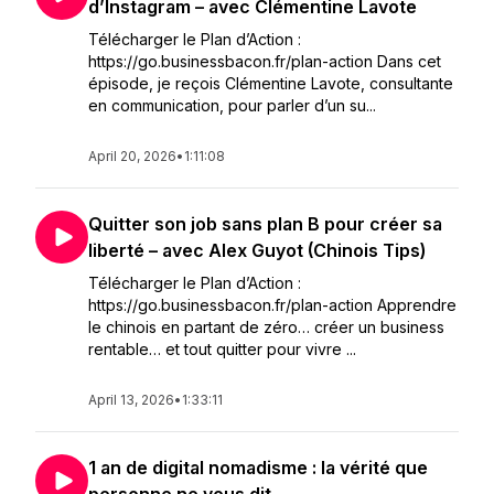
d’Instagram – avec Clémentine Lavote
Télécharger le Plan d’Action :
https://go.businessbacon.fr/plan-action Dans cet
épisode, je reçois Clémentine Lavote, consultante
en communication, pour parler d’un su...
April 20, 2026
•
1:11:08
Quitter son job sans plan B pour créer sa
liberté – avec Alex Guyot (Chinois Tips)
Télécharger le Plan d’Action :
https://go.businessbacon.fr/plan-action Apprendre
le chinois en partant de zéro… créer un business
rentable… et tout quitter pour vivre ...
April 13, 2026
•
1:33:11
1 an de digital nomadisme : la vérité que