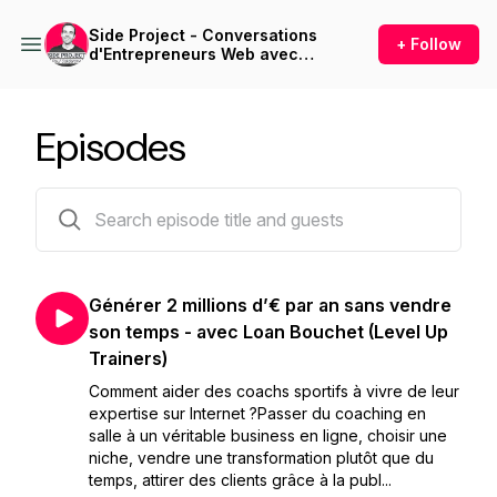
Side Project - Conversations
+ Follow
d'Entrepreneurs Web avec
Paul Calderone
Episodes
78 episodes
Générer 2 millions d’€ par an sans vendre
son temps - avec Loan Bouchet (Level Up
Trainers)
Comment aider des coachs sportifs à vivre de leur
expertise sur Internet ?Passer du coaching en
salle à un véritable business en ligne, choisir une
niche, vendre une transformation plutôt que du
temps, attirer des clients grâce à la publ...