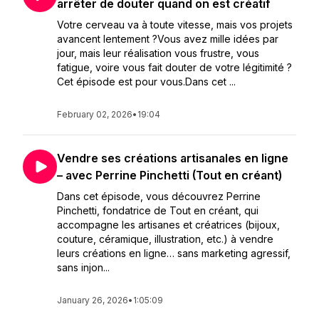
arrêter de douter quand on est créatif
Votre cerveau va à toute vitesse, mais vos projets
avancent lentement ?Vous avez mille idées par
jour, mais leur réalisation vous frustre, vous
fatigue, voire vous fait douter de votre légitimité ?
Cet épisode est pour vous.Dans cet ...
February 02, 2026
•
19:04
Vendre ses créations artisanales en ligne
– avec Perrine Pinchetti (Tout en créant)
Dans cet épisode, vous découvrez Perrine
Pinchetti, fondatrice de Tout en créant, qui
accompagne les artisanes et créatrices (bijoux,
couture, céramique, illustration, etc.) à vendre
leurs créations en ligne… sans marketing agressif,
sans injon...
January 26, 2026
•
1:05:09