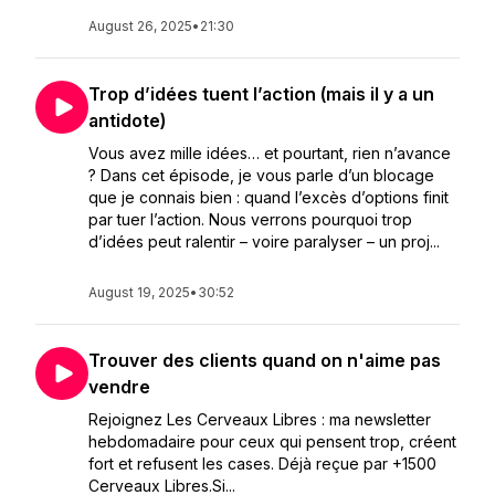
August 26, 2025
•
21:30
Trop d’idées tuent l’action (mais il y a un
antidote)
Vous avez mille idées… et pourtant, rien n’avance
? Dans cet épisode, je vous parle d’un blocage
que je connais bien : quand l’excès d’options finit
par tuer l’action. Nous verrons pourquoi trop
d’idées peut ralentir – voire paralyser – un proj...
August 19, 2025
•
30:52
Trouver des clients quand on n'aime pas
vendre
Rejoignez Les Cerveaux Libres : ma newsletter
hebdomadaire pour ceux qui pensent trop, créent
fort et refusent les cases. Déjà reçue par +1500
Cerveaux Libres.Si...