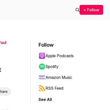
+ Follow
Paul
Follow
Apple Podcasts
c
Spotify
Amazon Music
RSS Feed
hare
See All