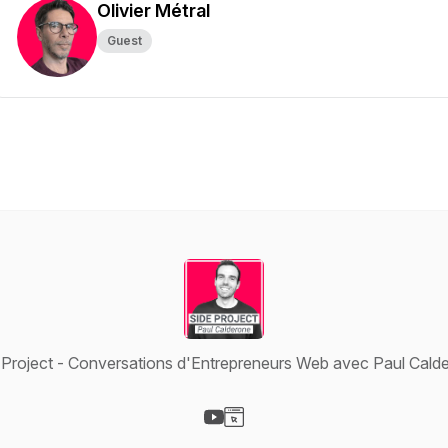
Olivier Métral
Guest
 Project - Conversations d'Entrepreneurs Web avec Paul Cald
Visit our YouTube page
Visit our Website page