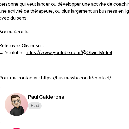
personne qui veut lancer ou développer une activité de coachi
une activité de thérapeute, ou plus largement un business en li
avec du sens.
Bonne écoute.
Retrouvez Olivier sur :
→ Youtube :
https://www.youtube.com/@OlivierMetral
Pour me contacter :
https://businessbacon.fr/contact/
Paul Calderone
Host