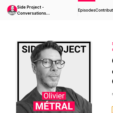
Side Project -
Episodes
Contribu
Conversations
d'Entrepreneurs Web
avec Paul Calderone