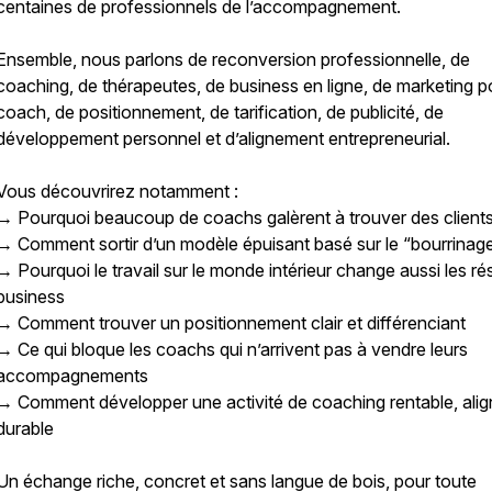
centaines de professionnels de l’accompagnement.
Ensemble, nous parlons de reconversion professionnelle, de
coaching, de thérapeutes, de business en ligne, de marketing p
coach, de positionnement, de tarification, de publicité, de
développement personnel et d’alignement entrepreneurial.
Vous découvrirez notamment :
→ Pourquoi beaucoup de coachs galèrent à trouver des client
→ Comment sortir d’un modèle épuisant basé sur le “bourrinag
→ Pourquoi le travail sur le monde intérieur change aussi les ré
business
→ Comment trouver un positionnement clair et différenciant
→ Ce qui bloque les coachs qui n’arrivent pas à vendre leurs
accompagnements
→ Comment développer une activité de coaching rentable, alig
durable
Un échange riche, concret et sans langue de bois, pour toute