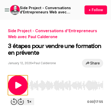
Side Project - Conversations
+ Follow
d'Entrepreneurs Web avec
Paul Calderone
Side Project - Conversations d'Entrepreneurs
Web avec Paul Calderone
3 étapes pour vendre une formation
en prévente
Share
January 12, 2026
•
Paul Calderone
Use Left/Right to seek, Home/End to jump to st
0:00
|
17:55