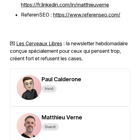
https://fr.linkedin.com/in/matthieuverne
ReferenSEO :
https://www.referenseo.com/
💌
Les Cerveaux Libres
: la newsletter hebdomadaire
conçue spécialement pour ceux qui pensent trop,
créent fort et refusent les cases.
Paul Calderone
Host
Matthieu Verne
Guest