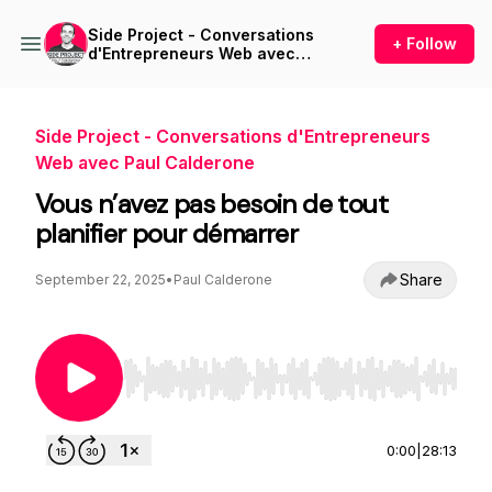
Side Project - Conversations
+ Follow
d'Entrepreneurs Web avec
Paul Calderone
Side Project - Conversations d'Entrepreneurs
Web avec Paul Calderone
Vous n’avez pas besoin de tout
planifier pour démarrer
Share
September 22, 2025
•
Paul Calderone
Use Left/Right to seek, Home/End to jump to st
0:00
|
28:13