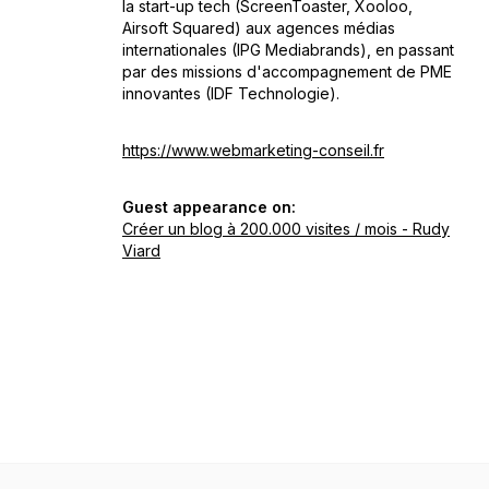
la start-up tech (ScreenToaster, Xooloo,
Airsoft Squared) aux agences médias
internationales (IPG Mediabrands), en passant
par des missions d'accompagnement de PME
innovantes (IDF Technologie).
https://www.webmarketing-conseil.fr
Guest appearance on:
Créer un blog à 200.000 visites / mois - Rudy
Viard